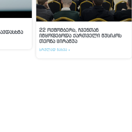
22 ოქტომბერს, ჩვენთან
ავდასხმა
იმყოფებოდა ქართველი მუსიკოს
თეონა ცირამუა
ᲡᲠᲣᲚᲐᲓ ᲜᲐᲮᲕᲐ »