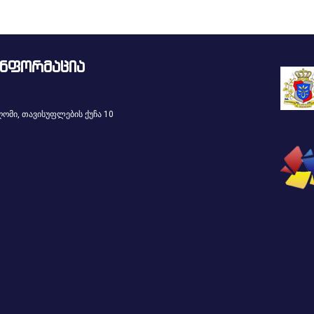
ინფორმაცია
ომი, თავისუფლების ქუჩა 10