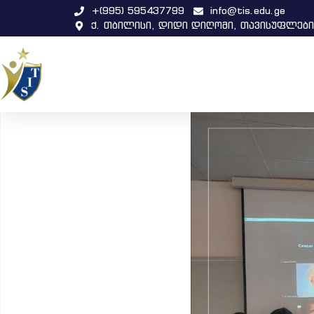
+(995) 595437799
info@tis.edu.ge
ქ. თბილისი, დიდი დიღომი, თავისუფლები