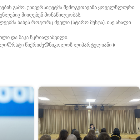
მატების გამო, უნივერსიტეტმა შემოგვთავაზა ყოველწლიური
გენლებიც მიიღებენ მონაწილეობას.
ლეებმა ნახეს როგორც ძველი (სტარო მესტა), ისე ახალი
ილი და მაკა წკრიალაშვილი.
ოტელი🧒რატი წიქრიძე🧒ნიკოლოზ ლიპარტელიანი👧