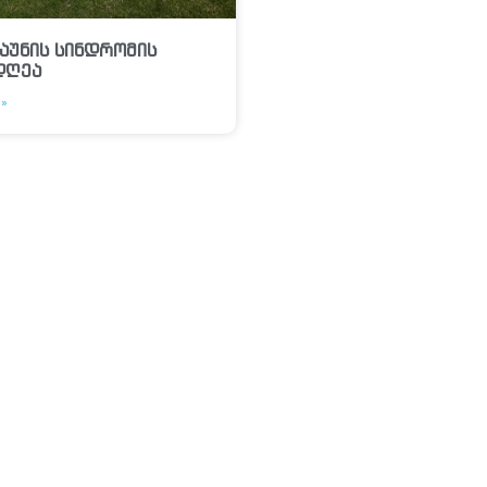
აუნის სინდრომის
დღეა
»