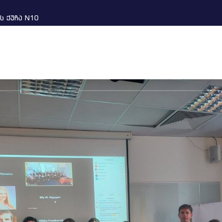
ს ქუჩა N10