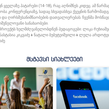
ნ ყველაზე პატარები (14-18), რაც აღნიშნეს კიდეც. ამ წარ
ობა კონფერენციაზე, სადაც სხვადასხვა ქვეყნის წარმომად
ს და ღირსშესანიშნაობების დათვალიერებას. ჩვენმა მოსწავ
შვნელოვანი სანახაობები.
 პროექტს ხელმძღვანელობდნენ პედაგოგები: ლიკა რუხიაშვ
ი👧ანასტასია კიკვაძე👧ნატალი ბუბუტეიშვილი👧ლელა არდ
აძე
Მსგავსი Სიახლეები