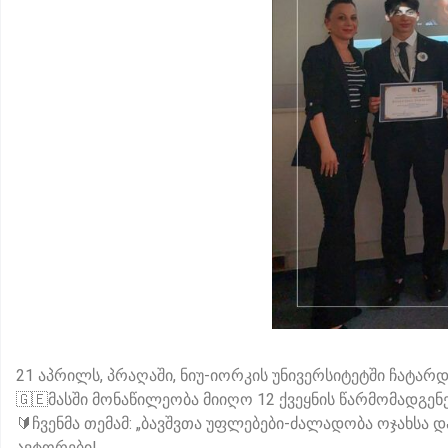
21 აპრილს, პრაღაში, ნიუ-იორკის უნივერსიტეტში ჩატარდა 𝐈𝐒𝐑
🇬🇪მასში მონაწილეობა მიიღო 12 ქვეყნის წარმომადგ
🔰ჩვენმა თემამ: „ბავშვთა უფლებები-ძალადობა ოჯახსა 
ავტორები!