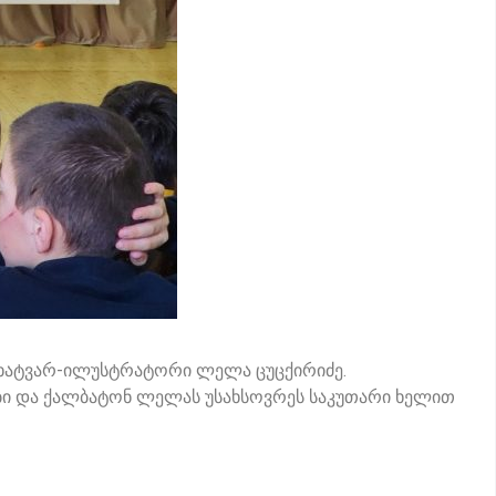
მხატვარ-ილუსტრატორი ლელა ცუცქირიძე.
ხები და ქალბატონ ლელას უსახსოვრეს საკუთარი ხელით