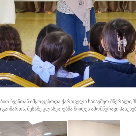
ებით ჩვენთან იმყოფებოდა ქართველი საბავშვო მწერალი,
ი გაიმართა, მესამე კლასელებმა მიიღეს ამომწურავი პასუ