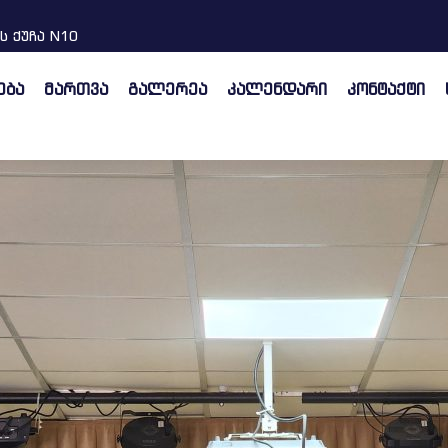
ს ქუჩა N10
ება
მართვა
გალერეა
კალენდარი
კონტაქტი