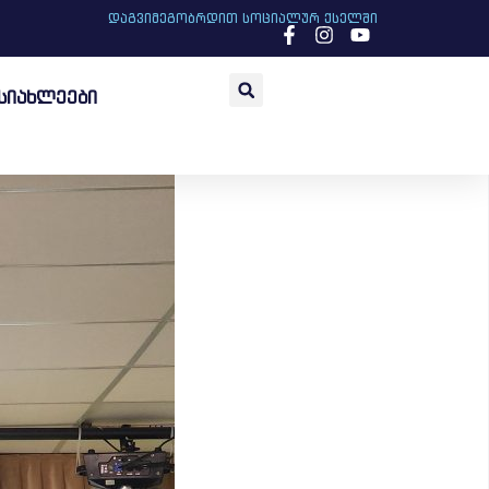
დაგვიმეგობრდით სოციალურ ქსელში
სიახლეები