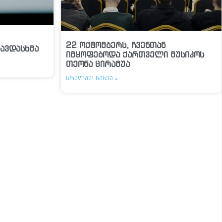
22 ოქტომბერს, ჩვენთან
ავდასხმა
იმყოფებოდა ქართველი მუსიკოს
თეონა ცირამუა
ᲡᲠᲣᲚᲐᲓ ᲜᲐᲮᲕᲐ »