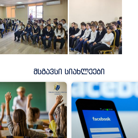
Მსგავსი Სიახლეები