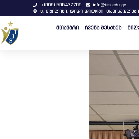
+(995) 595437799
info@tis.edu.ge
ქ. თბილისი, დიდი დიღომი, თავისუფლები
მთავარი
ჩვენს შესახებ
მიღ