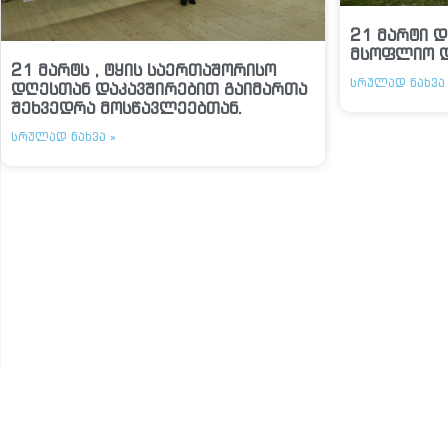
21 მარტი დ
მსოფლიო 
21 მარტს , ტყის საერთაშორისო
ᲡᲠᲣᲚᲐᲓ ᲜᲐᲮᲕᲐ 
დღესთან დაკავშირებით გაიმართა
შეხვედრა მოსწავლეებთან.
ᲡᲠᲣᲚᲐᲓ ᲜᲐᲮᲕᲐ »