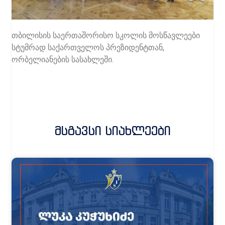
თბილისის საერთაშორისო სკოლის მოსწავლეები
სტუმრად საქართველოს პრეზიდენტთან,
ორბელიანების სასახლეში.
Მსგავსი Სიახლეები