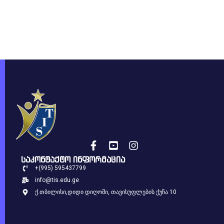
საკონტაქტო ინფორმაცია
+(995) 595437799
info@tis.edu.ge
ქ.თბილისი,დიდი დიღომი, თავისუფლების ქუჩა 10