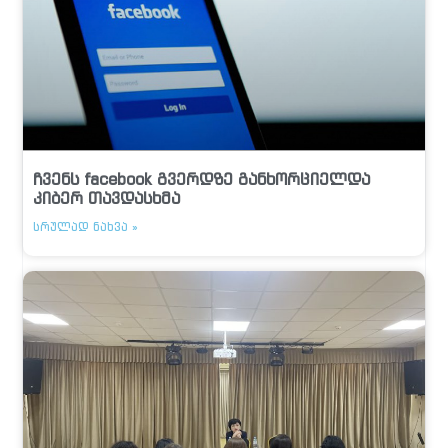
ჩვენს facebook გვერდზე განხორციელდა
კიბერ თავდასხმა
ᲡᲠᲣᲚᲐᲓ ᲜᲐᲮᲕᲐ »