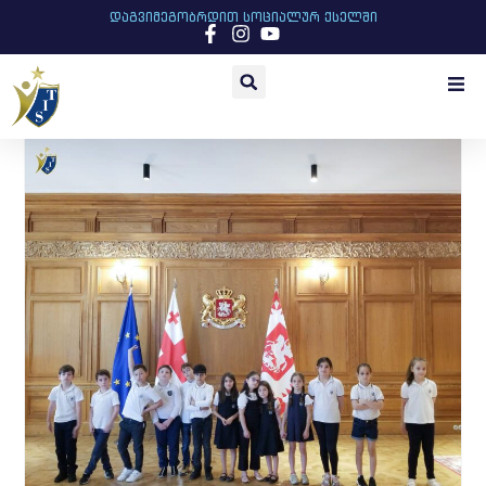
დაგვიმეგობრდით სოციალურ ქსელში