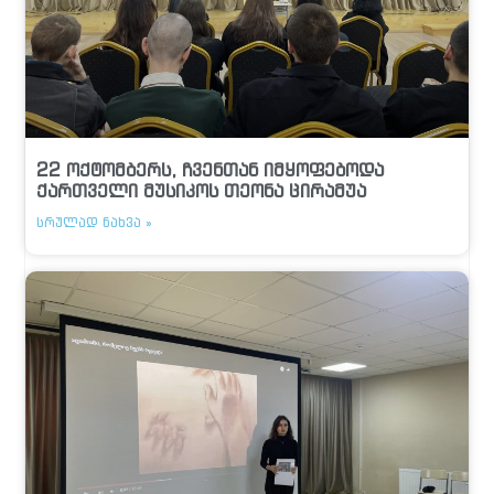
22 ოქტომბერს, ჩვენთან იმყოფებოდა
ქართველი მუსიკოს თეონა ცირამუა
ᲡᲠᲣᲚᲐᲓ ᲜᲐᲮᲕᲐ »