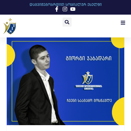
დაგვიმეგობრდით სოციალურ ქსელში