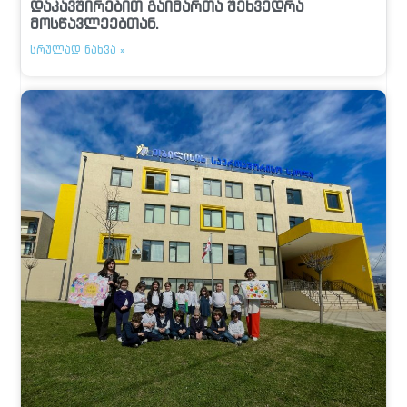
დაკავშირებით გაიმართა შეხვედრა
მოსწავლეებთან.
ᲡᲠᲣᲚᲐᲓ ᲜᲐᲮᲕᲐ »