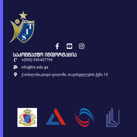
საკონტაქტო ინფორმაცია
+(995) 595437799
info@tis.edu.ge
ქ.თბილისი,დიდი დიღომი, თავისუფლების ქუჩა 10