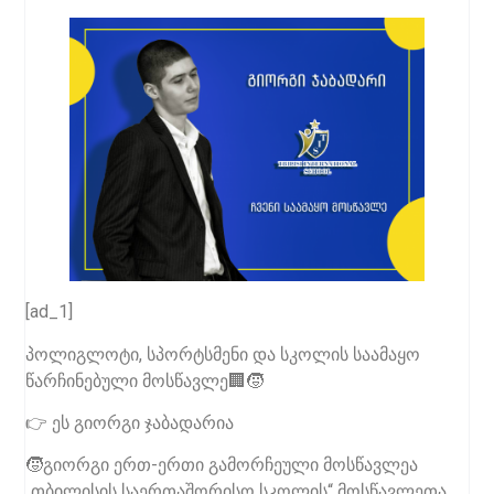
[ad_1]
პოლიგლოტი, სპორტსმენი და სკოლის საამაყო
წარჩინებული მოსწავლე🏢🧒
👉 ეს გიორგი ჯაბადარია
🧒გიორგი ერთ-ერთი გამორჩეული მოსწავლეა
„თბილისის საერთაშორისო სკოლის“ მოსწავლეთა