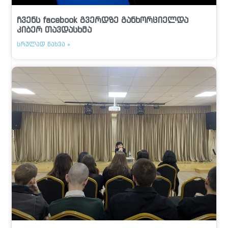
ჩვენს facebook გვერდზე განხორციელდა
კიბერ თავდასხმა
ᲡᲠᲣᲚᲐᲓ ᲜᲐᲮᲕᲐ »