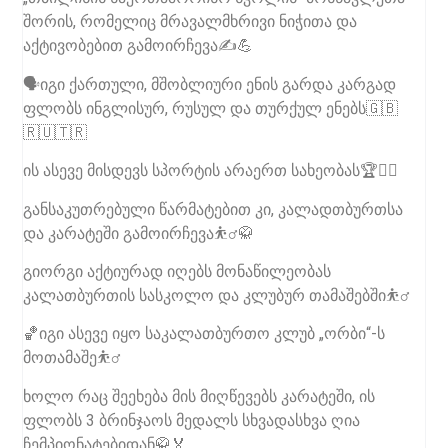
შორის, რომელიც მრავალმხრივი ნიჭითა და
აქტივობებით გამოირჩევა✍💪
🗣იგი ქართული, მშობლიური ენის გარდა კარგად
ფლობს ინგლისურ, რუსულ და თურქულ ენებს🇬🇧
🇷🇺🇹🇷
ის ასევე მისდევს სპორტის არაერთ სახეობას🏆🏃‍♂
განსაკუთრებული წარმატებით კი, კალადთბურთსა
და კარატეში გამოირჩევა⛹‍♂🥋
გიორგი აქტიურად იღებს მონაწილეობას
კალათბურთის სასკოლო და კლუბურ თამაშებში⛹‍♂
🏀იგი ასევე იყო საკალათბურთო კლუბ „ორბი“-ს
მოთამაშე⛹‍♂
ხოლო რაც შეეხება მის მიღწევებს კარატეში, ის
ფლობს 3 ბრინჯაოს მედალს სხვადასხვა ღია
ჩემპიონატებიდან🥋🏅