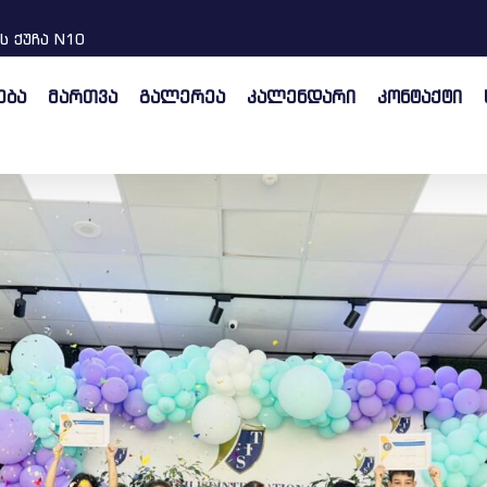
ს ქუჩა N10
ება
მართვა
გალერეა
კალენდარი
კონტაქტი