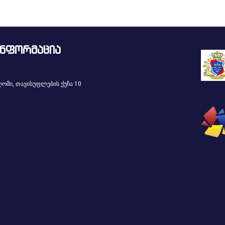
ინფორმაცია
ომი, თავისუფლების ქუჩა 10