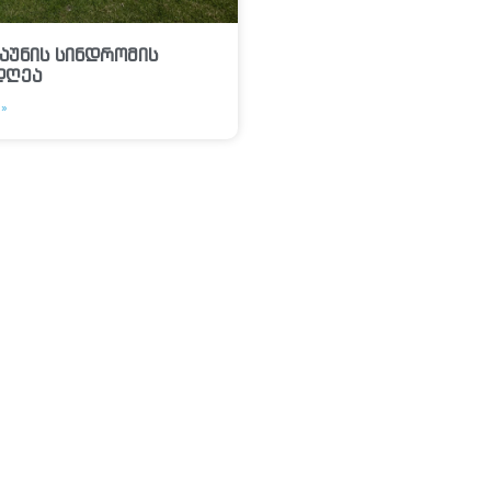
აუნის სინდრომის
დღეა
»