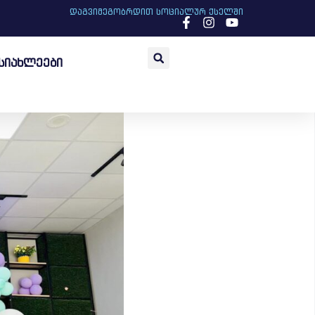
დაგვიმეგობრდით სოციალურ ქსელში
სიახლეები