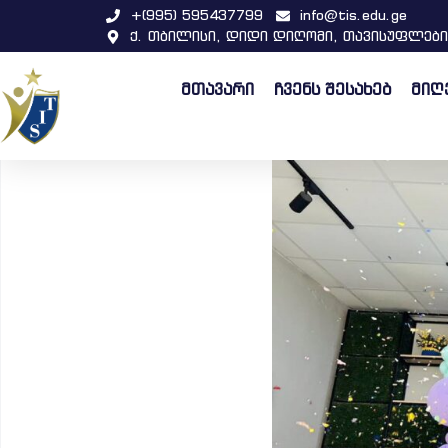
+(995) 595437799
info@tis.edu.ge
ქ. თბილისი, დიდი დიღომი, თავისუფლები
მთავარი
ჩვენს შესახებ
მიღ