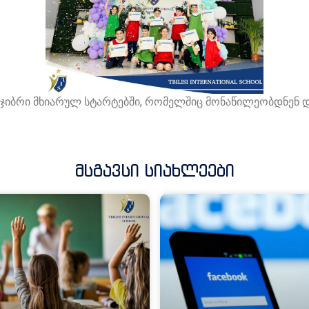
იბრი მხიარულ სტარტებში, რომელშიც მონაწილეობდნენ და
Მსგავსი Სიახლეები