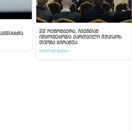
22 ოქტომბერს, ჩვენთან
ავდასხმა
იმყოფებოდა ქართველი მუსიკოს
თეონა ცირამუა
ᲡᲠᲣᲚᲐᲓ ᲜᲐᲮᲕᲐ »