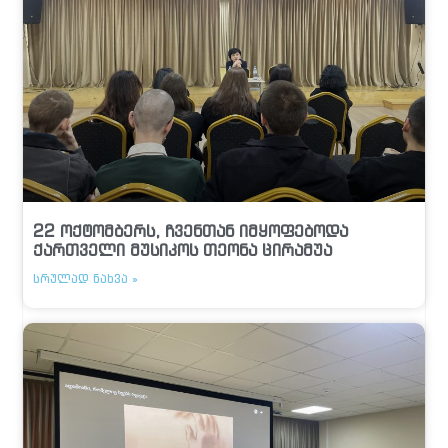
22 ოქტომბერს, ჩვენთან იმყოფებოდა
ქართველი მუსიკოს თეონა ცირამუა
ᲡᲠᲣᲚᲐᲓ ᲜᲐᲮᲕᲐ »