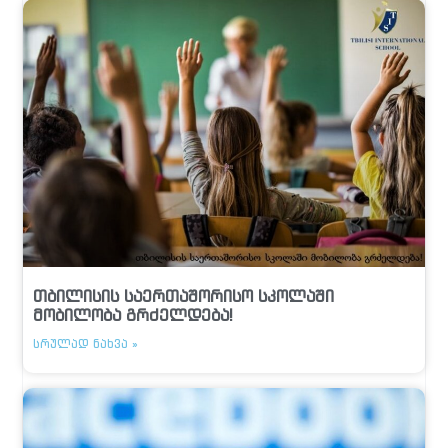
თბილისის საერთაშორისო სკოლაში
მობილობა გრძელდება!
ᲡᲠᲣᲚᲐᲓ ᲜᲐᲮᲕᲐ »