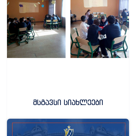
Მსგავსი Სიახლეები