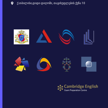
ქ.თბილისი,დიდი დიღომი, თავისუფლების ქუჩა 10