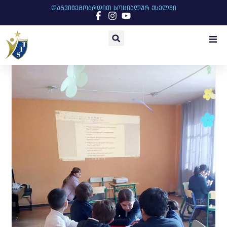
დაგვიმეგობრდით სოციალურ ქსელში