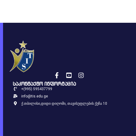
საკონტაქტო ინფორმაცია
+(995) 595437799
info@tis.edu.ge
ქ.თბილისი,დიდი დიღომი, თავისუფლების ქუჩა 10