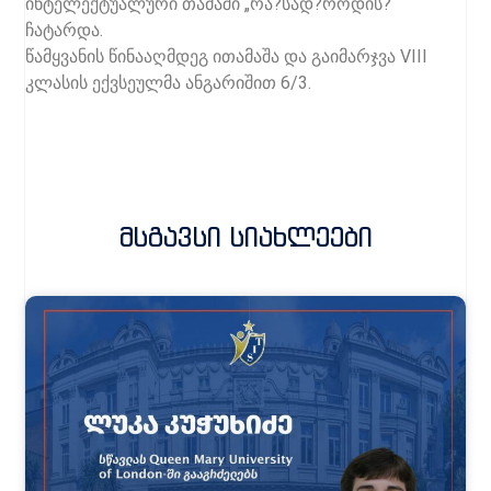
ინტელექტუალური თამაში „რა?სად?როდის?“
ჩატარდა.
წამყვანის წინააღმდეგ ითამაშა და გაიმარჯვა VIII
კლასის ექვსეულმა ანგარიშით 6/3.
Მსგავსი Სიახლეები