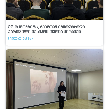
22 ოქტომბერს, ჩვენთან იმყოფებოდა
ქართველი მუსიკოს თეონა ცირამუა
ᲡᲠᲣᲚᲐᲓ ᲜᲐᲮᲕᲐ »