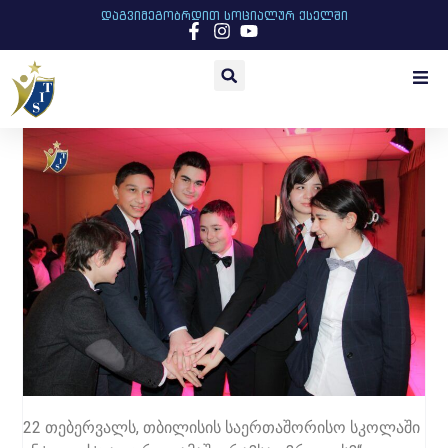
დაგვიმეგობრდით სოციალურ ქსელში
22 თებერვალს, თბილისის საერთაშორისო სკოლაში