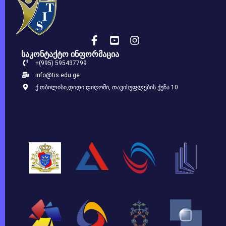
საკონტაქტო ინფორმაცია
+(995) 595437799
info@tis.edu.ge
ქ.თბილისი,დიდი დიღომი, თავისუფლების ქუჩა 10