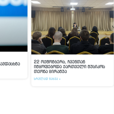
22 ოქტომბერს, ჩვენთან
ავდასხმა
იმყოფებოდა ქართველი მუსიკოს
თეონა ცირამუა
ᲡᲠᲣᲚᲐᲓ ᲜᲐᲮᲕᲐ »