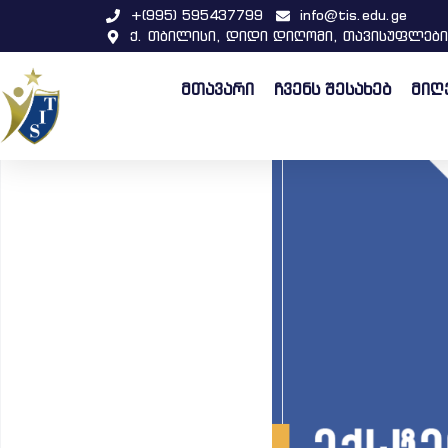
+(995) 595437799
info@tis.edu.ge
ქ. თბილისი, დიდი დიღომი, თავისუფლები
მთავარი
ჩვენს შესახებ
მიღ