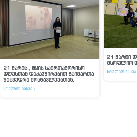
21 მარტი დ
მსოფლიო 
21 მარტს , ტყის საერთაშორისო
ᲡᲠᲣᲚᲐᲓ ᲜᲐᲮᲕᲐ 
დღესთან დაკავშირებით გაიმართა
შეხვედრა მოსწავლეებთან.
ᲡᲠᲣᲚᲐᲓ ᲜᲐᲮᲕᲐ »