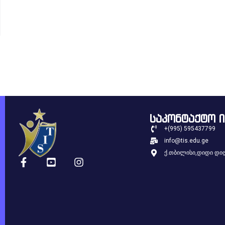
საკონტაქტო 
+(995) 595437799
info@tis.edu.ge
ქ.თბილისი,დიდი დიღ