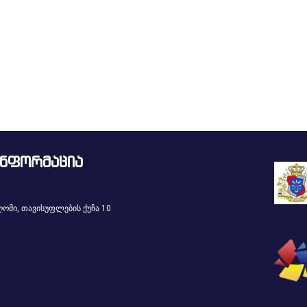
ინფორმაცია
ომი, თავისუფლების ქუჩა 10