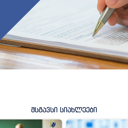
Მსგავსი Სიახლეები