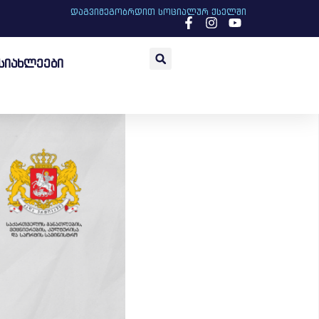
დაგვიმეგობრდით სოციალურ ქსელში
სიახლეები