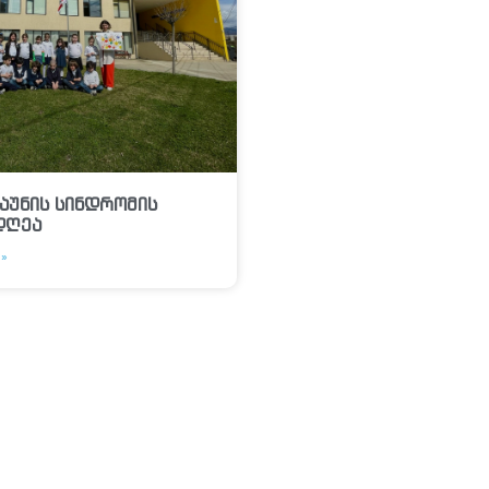
აუნის სინდრომის
დღეა
»