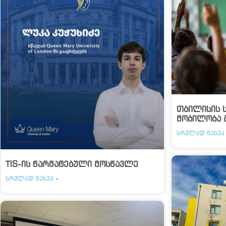
თბილისის 
მობილობა 
ᲡᲠᲣᲚᲐᲓ ᲜᲐᲮᲕᲐ 
TIS-ის წარმატებული მოსწავლე
ᲡᲠᲣᲚᲐᲓ ᲜᲐᲮᲕᲐ »